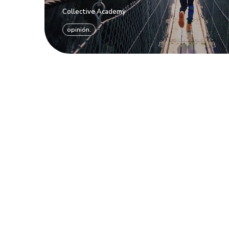
Collective Academy
opinión.