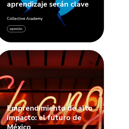
aprendizaje serán clave
Collective Academy
opinión.
Emprendimiento de alto
impacto: el futuro de
México