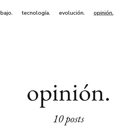
abajo.
tecnología.
evolución.
opinión.
opinión.
10 posts