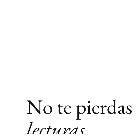
No te pierdas
lecturas