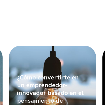
¿Cómo convertirte en
un emprendedor-
innovador basado en el
pensamiento de