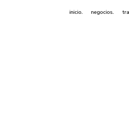
inicio.
negocios.
tr