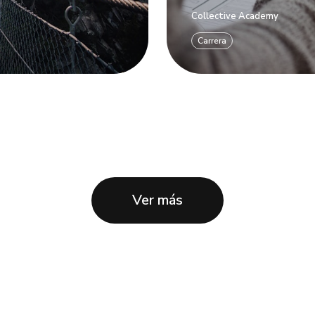
Collective Academy
Carrera
Ver más