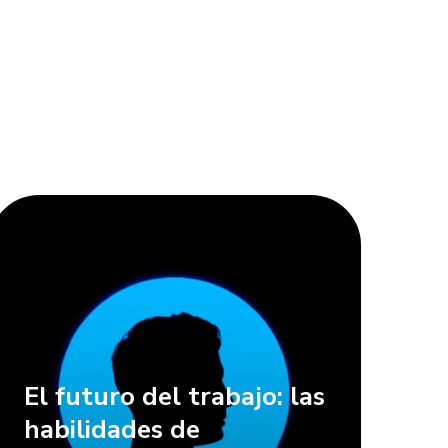
El futuro del trabajo: las
habilidades de