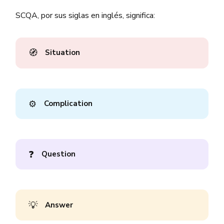
SCQA, por sus siglas en inglés, significa:
🧭
Situation
⚙️
Complication
❓
Question
💡
Answer