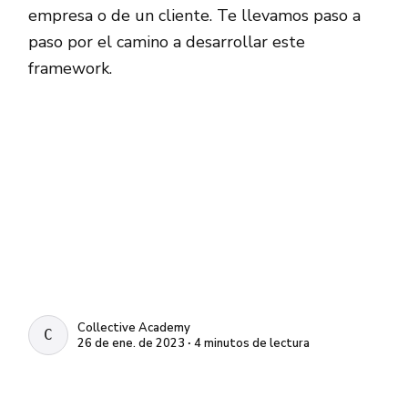
empresa o de un cliente. Te llevamos paso a
paso por el camino a desarrollar este
framework.
Collective Academy
COLLECTIVE ACADEMY
26 de ene. de 2023 ∙ 4 minutos de lectura