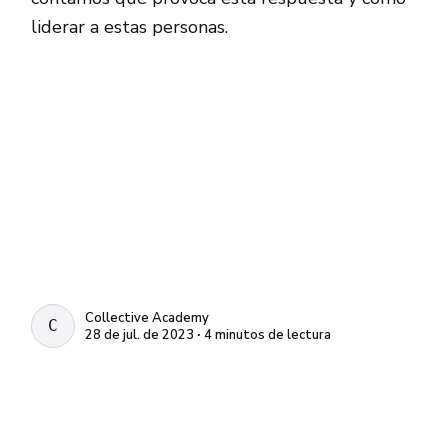
liderar a estas personas.
Collective Academy
COLLECTIVE ACADEMY
28 de jul. de 2023 ∙ 4 minutos de lectura