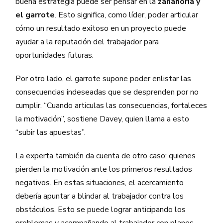
buena estrategia puede ser pensar en la
zanahoria y
el garrote
. Esto significa, como líder, poder articular
cómo un resultado exitoso en un proyecto puede
ayudar a la reputación del trabajador para
oportunidades futuras.
Por otro lado, el garrote supone poder enlistar las
consecuencias indeseadas que se desprenden por no
cumplir. “Cuando articulas las consecuencias, fortaleces
la motivación”, sostiene Davey, quien llama a esto
“subir las apuestas”.
La experta también da cuenta de otro caso: quienes
pierden la motivación ante los primeros resultados
negativos. En estas situaciones, el acercamiento
debería apuntar a blindar al trabajador contra los
obstáculos. Esto se puede lograr anticipando los
problemas y acompañando al trabajador con planes