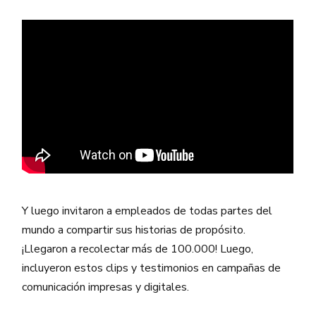
Y luego invitaron a empleados de todas partes del
mundo a compartir sus historias de propósito.
¡Llegaron a recolectar más de 100.000! Luego,
incluyeron estos clips y testimonios en campañas de
comunicación impresas y digitales.