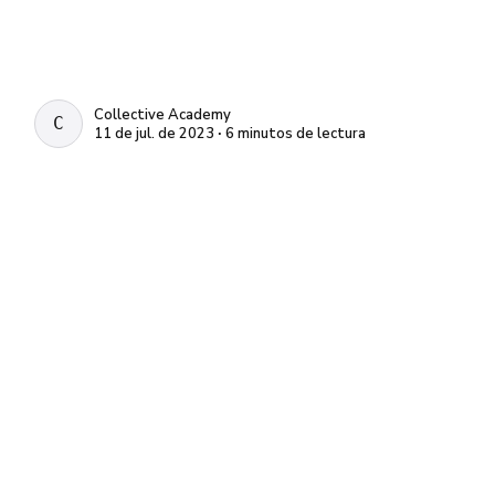
Collective Academy
COLLECTIVE ACADEMY
11 de jul. de 2023 ∙ 6 minutos de lectura