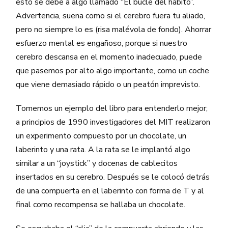
esto se debe a algo llamado “El bucle del hábito”.
Advertencia, suena como si el cerebro fuera tu aliado,
pero no siempre lo es (risa malévola de fondo). Ahorrar
esfuerzo mental es engañoso, porque si nuestro
cerebro descansa en el momento inadecuado, puede
que pasemos por alto algo importante, como un coche
que viene demasiado rápido o un peatón imprevisto.
Tomemos un ejemplo del libro para entenderlo mejor;
a principios de 1990 investigadores del MIT realizaron
un experimento compuesto por un chocolate, un
laberinto y una rata. A la rata se le implantó algo
similar a un “joystick” y docenas de cablecitos
insertados en su cerebro. Después se le colocó detrás
de una compuerta en el laberinto con forma de T y al
final como recompensa se hallaba un chocolate.