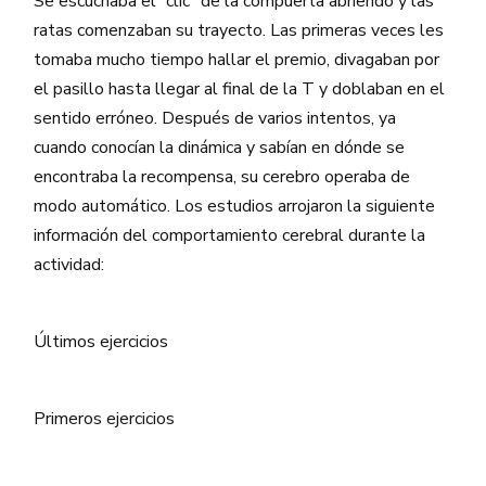
Se escuchaba el “clic” de la compuerta abriendo y las
ratas comenzaban su trayecto. Las primeras veces les
tomaba mucho tiempo hallar el premio, divagaban por
el pasillo hasta llegar al final de la T y doblaban en el
sentido erróneo. Después de varios intentos, ya
cuando conocían la dinámica y sabían en dónde se
encontraba la recompensa, su cerebro operaba de
modo automático. Los estudios arrojaron la siguiente
información del comportamiento cerebral durante la
actividad:
Últimos ejercicios
Primeros ejercicios