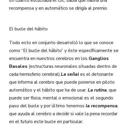
En cuanto escuchaba el clic, sabía que habría una
recompensa y en automático se dirigía al premio.
El bucle del hábito
Todo esto en conjunto desarrolló lo que se conoce
como “El bucle del hábito” y éste específicamente se
encuentra en nuestros cerebros en los
Ganglios
Basales
(estructuras neuronales situadas dentro de
cada hemisferio cerebral).
La señal
es el detonante
que informa al cerebro que puede ponerse en piloto
automático y el hábito que ha de usar.
La rutina
, que
puede ser física, mental o emocional es el segundo
paso del bucle y por último tenemos
la recompensa
,
que ayuda al cerebro a decidir si vale la pena recordar
en el futuro este bucle en particular.