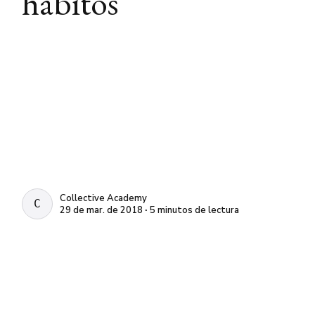
hábitos
Collective Academy
COLLECTIVE ACADEMY
29 de mar. de 2018 ∙ 5 minutos de lectura