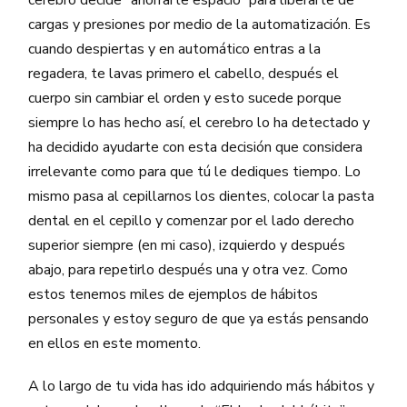
cerebro decide “ahorrarte espacio” para liberarte de
cargas y presiones por medio de la automatización. Es
cuando despiertas y en automático entras a la
regadera, te lavas primero el cabello, después el
cuerpo sin cambiar el orden y esto sucede porque
siempre lo has hecho así, el cerebro lo ha detectado y
ha decidido ayudarte con esta decisión que considera
irrelevante como para que tú le dediques tiempo. Lo
mismo pasa al cepillarnos los dientes, colocar la pasta
dental en el cepillo y comenzar por el lado derecho
superior siempre (en mi caso), izquierdo y después
abajo, para repetirlo después una y otra vez. Como
estos tenemos miles de ejemplos de hábitos
personales y estoy seguro de que ya estás pensando
en ellos en este momento.
A lo largo de tu vida has ido adquiriendo más hábitos y