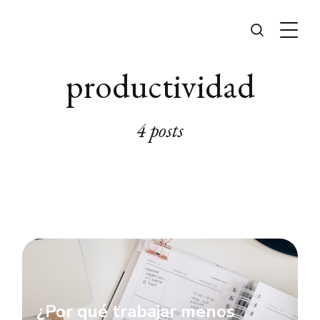
productividad
4 posts
¿Por qué trabajar menos