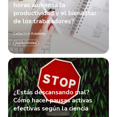
horas aumenta la
productividad y el bienestar
de los trabajadores?
Collective Academy
productividad
¿Estás descansando mal?
Cómo hacer pausas activas
efectivas según la ciencia