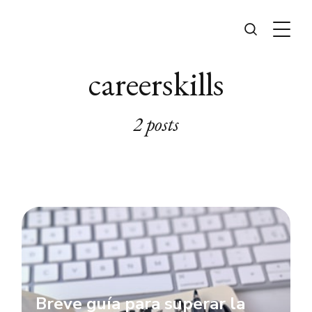
careerskills
2 posts
Breve guía para superar la