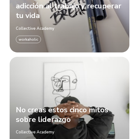
adicción al trabajo y recuperar
tu vida
Collective Academy
workaholic
No creas estos cinco mitos
sobre liderazgo
Collective Academy