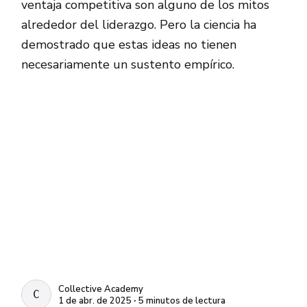
ventaja competitiva son alguno de los mitos
alrededor del liderazgo. Pero la ciencia ha
demostrado que estas ideas no tienen
necesariamente un sustento empírico.
Collective Academy
COLLECTIVE ACADEMY
1 de abr. de 2025 ∙ 5 minutos de lectura