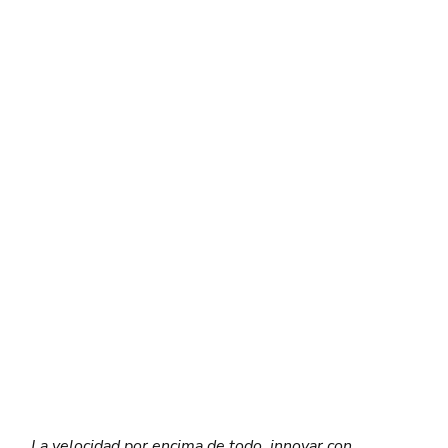
La velocidad por encima de todo, innovar con