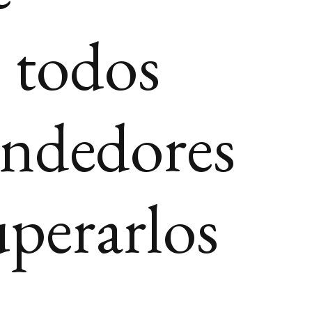
 todos
endedores
perarlos