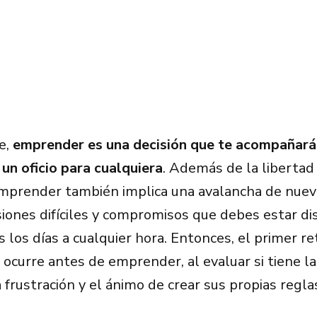
e,
emprender es una decisión que te acompañará 
 un oficio para cualquiera
. Además de la libertad
emprender también implica una avalancha de nuev
isiones difíciles y compromisos que debes estar di
 los días a cualquier hora. Entonces, el primer re
curre antes de emprender, al evaluar si tiene la 
a frustración y el ánimo de crear sus propias regla