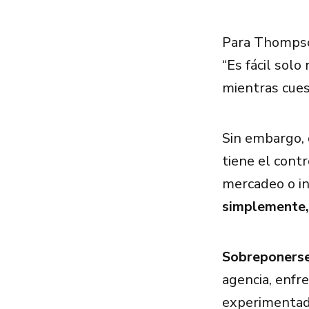
Para Thompso
“Es fácil sol
mientras cuest
Sin embargo, 
tiene el cont
mercadeo o in
simplemente,
Sobreponerse 
agencia, enfr
experimentad