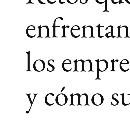
enfrentan
los empr
y cómo su