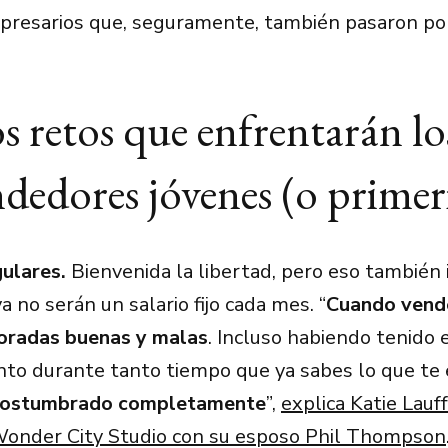
presarios que, seguramente, también pasaron por
 retos que enfrentarán lo
edores jóvenes (o primer
gulares.
Bienvenida la libertad, pero eso también 
a no serán un salario fijo cada mes. “
Cuando vend
oradas buenas y malas
. Incluso habiendo tenido 
o durante tanto tiempo que ya sabes lo que te 
costumbrado completamente
”,
explica Katie Lauf
Wonder City Studio con su esposo Phil Thompson