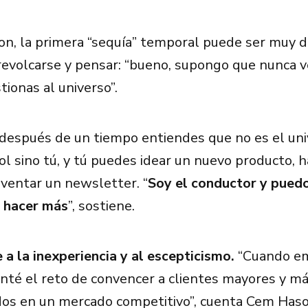
n, la primera “sequía” temporal puede ser muy 
o revolcarse y pensar: “bueno, supongo que nunca v
ionas al universo”.
después de un tiempo entiendes que no es el uni
rol sino tú, y tú puedes idear un nuevo producto, 
ventar un newsletter. “
Soy el conductor y puedo
 hacer más
”, sostiene.
a la inexperiencia y al escepticismo.
“Cuando e
enté el reto de convencer a clientes mayores y m
os en un mercado competitivo”, cuenta Cem Has