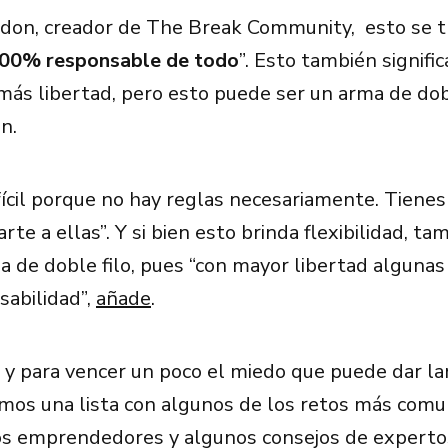
rdon, creador de The Break Community, esto se t
100% responsable de todo
”. Esto también signific
ás libertad, pero esto puede ser un arma de dobl
on.
fícil porque no hay reglas necesariamente. Tienes
rte a ellas”. Y si bien esto brinda flexibilidad, t
a de doble filo, pues “con mayor libertad algunas
abilidad”,
añade
.
 y para vencer un poco el miedo que puede dar la
mos una lista con algunos de los retos más com
os emprendedores y algunos consejos de expertos