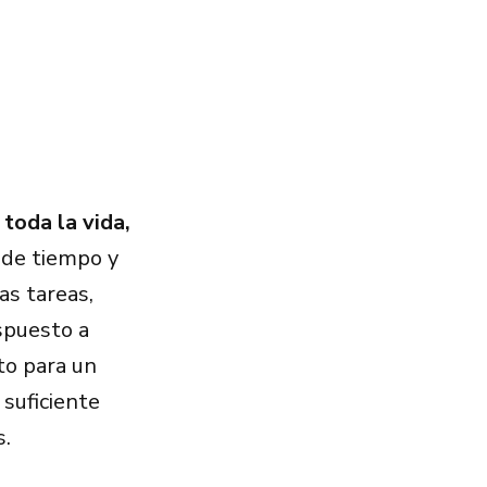
toda la vida,
 de tiempo y
as tareas,
spuesto a
to para un
suficiente
s.