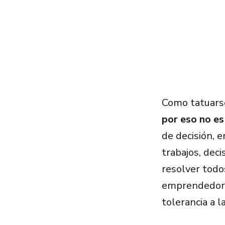
Como tatuars
por eso no es
de decisión, 
trabajos, dec
resolver todos
emprendedor o
tolerancia a l