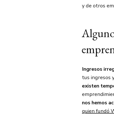
y de otros em
Algunos
emprend
Ingresos irre
tus ingresos y
existen temp
emprendimient
nos hemos a
quien fundó 