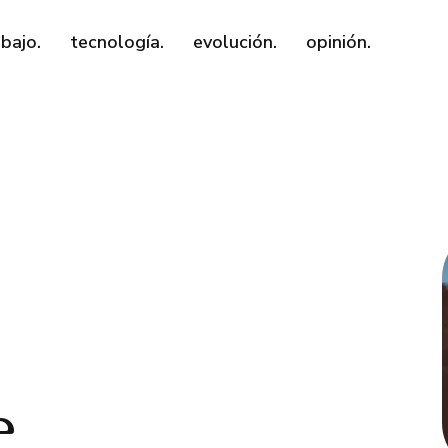
abajo.
tecnología.
evolución.
opinión.
e