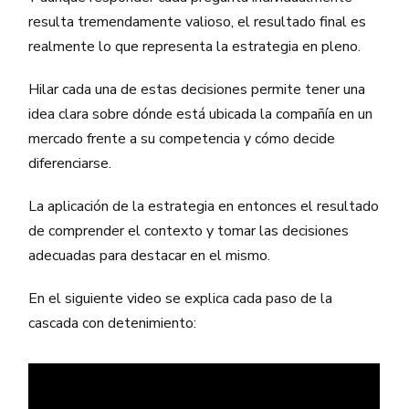
resulta tremendamente valioso, el resultado final es
realmente lo que representa la estrategia en pleno.
Hilar cada una de estas decisiones permite tener una
idea clara sobre dónde está ubicada la compañía en un
mercado frente a su competencia y cómo decide
diferenciarse.
La aplicación de la estrategia en entonces el resultado
de comprender el contexto y tomar las decisiones
adecuadas para destacar en el mismo.
En el siguiente video se explica cada paso de la
cascada con detenimiento: