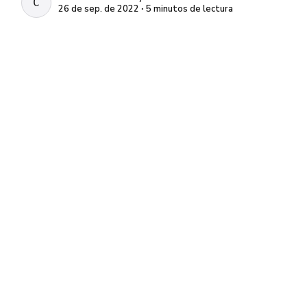
COLLECTIVE ACADEMY
26 de sep. de 2022 ∙ 5 minutos de lectura