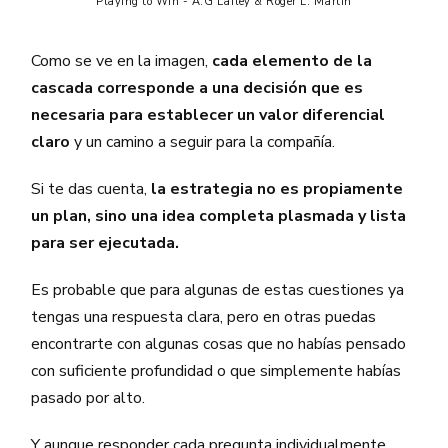
Playing to Win - A.G Lafley & Roger L. Martin
Como se ve en la imagen,
cada elemento de la
cascada corresponde a una decisión que es
necesaria para establecer un valor diferencial
claro
y un camino a seguir para la compañía.
Si te das cuenta,
la estrategia no es propiamente
un plan, sino una idea completa plasmada y lista
para ser ejecutada.
Es probable que para algunas de estas cuestiones ya
tengas una respuesta clara, pero en otras puedas
encontrarte con algunas cosas que no habías pensado
con suficiente profundidad o que simplemente habías
pasado por alto.
Y aunque responder cada pregunta individualmente