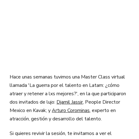
Hace unas semanas tuvimos una Master Class virtual
llamada 'La guerra por el talento en Latam: ¿cómo
atraer y retener a lxs mejores?', en la que participaron
dos invitados de lujo:
Djamil Jassir
, People Director
Mexico en Kavak; y
Arturo Corominas
, experto en
atracción, gestión y desarrollo del talento.
Si quieres revivir la sesión, te invitamos a ver el