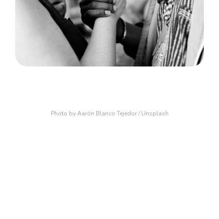
Photo by
Aarón Blanco Tejedor
/
Unsplash