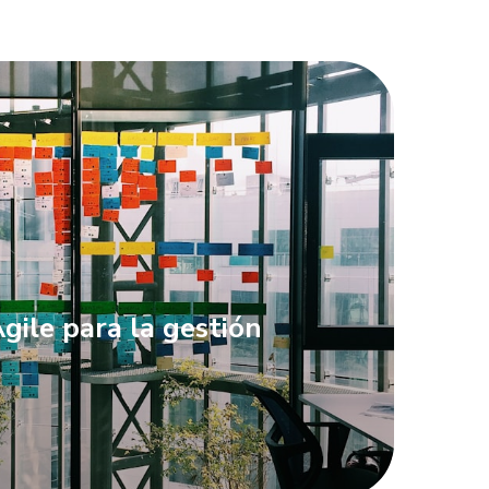
gile para la gestión