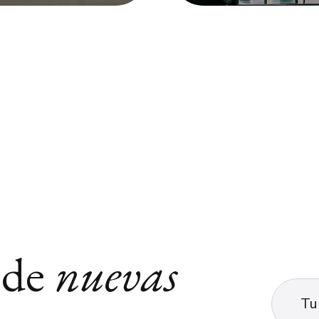
 de
nuevas