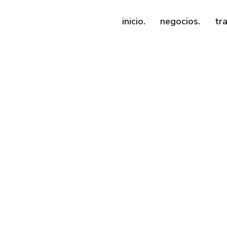
inicio.
negocios.
tr