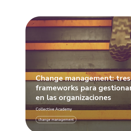
Change management: tres
frameworks para gestiona
en las organizaciones
Collective Academy
change management