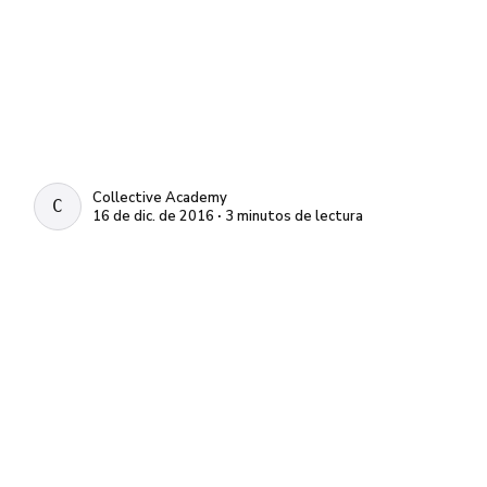
Collective Academy
COLLECTIVE ACADEMY
16 de dic. de 2016 ∙ 3 minutos de lectura