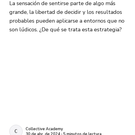
La sensación de sentirse parte de algo más
grande, la libertad de decidir y los resultados
probables pueden aplicarse a entornos que no
son lúdicos. ¿De qué se trata esta estrategia?
Collective Academy
COLLECTIVE ACADEMY
30 de abr. de 2024 ∙ 5 minutos de lectura