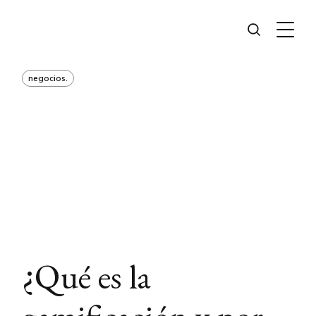
negocios.
¿Qué es la