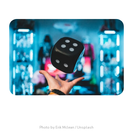
Photo by 
Erik Mclean
 / 
Unsplash