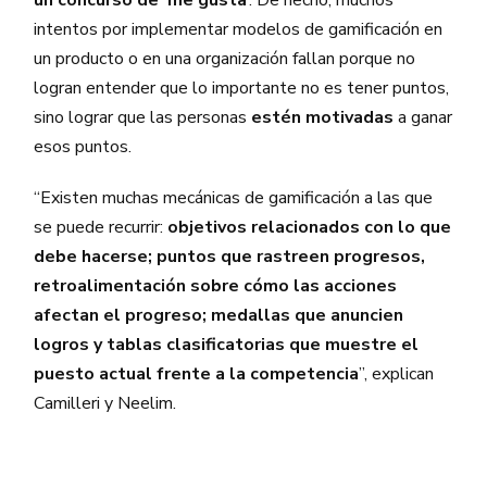
un concurso de ‘me gusta
’. De hecho, muchos
intentos por implementar modelos de gamificación en
un producto o en una organización fallan porque no
logran entender que lo importante no es tener puntos,
sino lograr que las personas
estén motivadas
a ganar
esos puntos.
“Existen muchas mecánicas de gamificación a las que
se puede recurrir:
objetivos relacionados con lo que
debe hacerse; puntos que rastreen progresos,
retroalimentación sobre cómo las acciones
afectan el progreso; medallas que anuncien
logros y tablas clasificatorias que muestre el
puesto actual frente a la competencia
”, explican
Camilleri y Neelim.